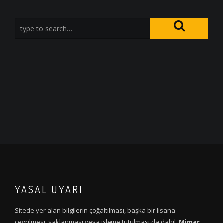
YASAL UYARI
Sitede yer alan bilgilerin çoğaltılması, başka bir lisana
çevrilmesi, saklanması veya işleme tutulması da dahil,
Mimar