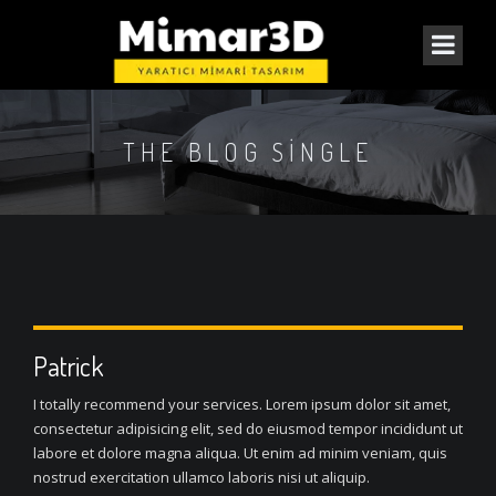
THE BLOG SINGLE
Patrick
I totally recommend your services. Lorem ipsum dolor sit amet,
consectetur adipisicing elit, sed do eiusmod tempor incididunt ut
labore et dolore magna aliqua. Ut enim ad minim veniam, quis
nostrud exercitation ullamco laboris nisi ut aliquip.