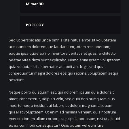
Mimar 3D
PORTFÖY
Sed ut perspiciatis unde omnis iste natus error sit voluptatem
accusantium doloremque laudantium, totam rem aperiam,
eaque ipsa quae ab illo inventore veritatis et quasi architecto
beatae vitae dicta sunt explicabo. Nemo enim ipsam voluptatem
quia voluptas sit aspernatur aut odit aut fugit, sed quia
consequuntur magni dolores eos qui ratione voluptatem sequi
nesciunt.
Neque porro quisquam est, qui dolorem ipsum quia dolor sit
amet, consectetur, adipisci velit, sed quia non numquam eius
modi tempora incidunt ut labore et dolore magnam aliquam
quaerat voluptatem. Ut enim ad minima veniam, quis nostrum
exercitationem ullam corporis suscipit laboriosam, nisi ut aliquid
ex ea commodi consequatur? Quis autem vel eum iure