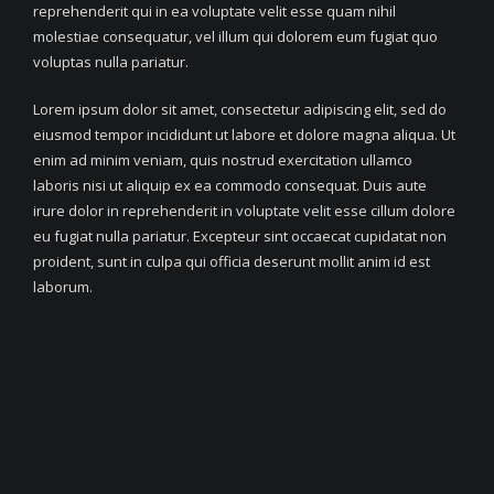
reprehenderit qui in ea voluptate velit esse quam nihil
molestiae consequatur, vel illum qui dolorem eum fugiat quo
voluptas nulla pariatur.
Lorem ipsum dolor sit amet, consectetur adipiscing elit, sed do
eiusmod tempor incididunt ut labore et dolore magna aliqua. Ut
enim ad minim veniam, quis nostrud exercitation ullamco
laboris nisi ut aliquip ex ea commodo consequat. Duis aute
irure dolor in reprehenderit in voluptate velit esse cillum dolore
eu fugiat nulla pariatur. Excepteur sint occaecat cupidatat non
proident, sunt in culpa qui officia deserunt mollit anim id est
laborum.