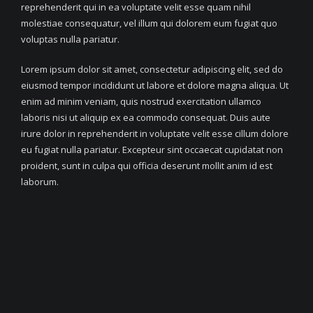
reprehenderit qui in ea voluptate velit esse quam nihil
molestiae consequatur, vel illum qui dolorem eum fugiat quo
voluptas nulla pariatur.
Lorem ipsum dolor sit amet, consectetur adipiscing elit, sed do
eiusmod tempor incididunt ut labore et dolore magna aliqua. Ut
enim ad minim veniam, quis nostrud exercitation ullamco
laboris nisi ut aliquip ex ea commodo consequat. Duis aute
irure dolor in reprehenderit in voluptate velit esse cillum dolore
eu fugiat nulla pariatur. Excepteur sint occaecat cupidatat non
proident, sunt in culpa qui officia deserunt mollit anim id est
laborum.