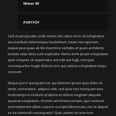
Mimar 3D
PORTFÖY
Sed ut perspiciatis unde omnis iste natus error sit voluptatem
accusantium doloremque laudantium, totam rem aperiam,
eaque ipsa quae ab illo inventore veritatis et quasi architecto
beatae vitae dicta sunt explicabo. Nemo enim ipsam voluptatem
quia voluptas sit aspernatur aut odit aut fugit, sed quia
consequuntur magni dolores eos qui ratione voluptatem sequi
nesciunt.
Neque porro quisquam est, qui dolorem ipsum quia dolor sit
amet, consectetur, adipisci velit, sed quia non numquam eius
modi tempora incidunt ut labore et dolore magnam aliquam
quaerat voluptatem. Ut enim ad minima veniam, quis nostrum
exercitationem ullam corporis suscipit laboriosam, nisi ut aliquid
ex ea commodi consequatur? Quis autem vel eum iure