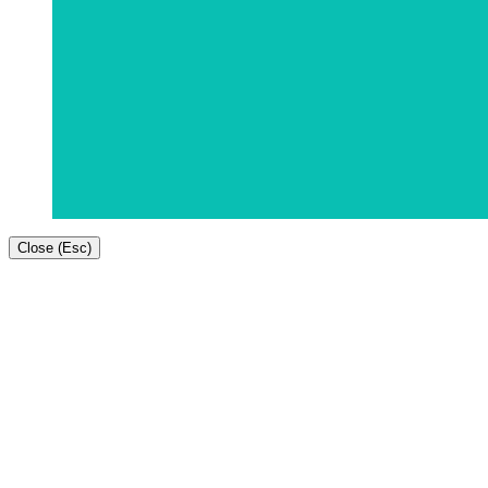
Close (Esc)