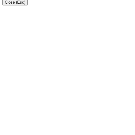
Close (Esc)