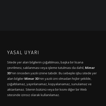
YASAL UYARI
Sitede yer alan bilgilerin çoğaltılması, başka bir lisana
çevrilmesi, saklanması veya işleme tutulması da dahil,
Mimar
3D’
nin önceden yazılı iznine tabidir. Bu sebeple işbu sitede yer
alan bilgiler
Mimar 3D
‘nin yazılı izni olmadan hiçbir şekilde,
çoğaltılamaz, yayınlanamaz, kopyalanamaz, sunulamaz ve
aktarılamaz. Sitenin bütünü veya bir kısmı diğer bir Web
sitesinde izinsiz olarak kullanılamaz.