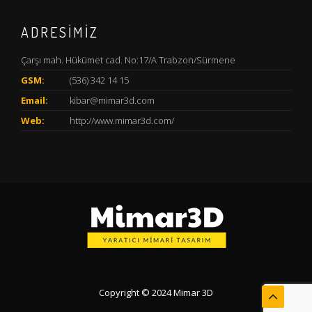
ADRESİMİZ
Çarşı mah. Hükümet cad. No:17/A Trabzon/Sürmene
GSM:
(536) 342 14 15
Email:
kibar@mimar3d.com
Web:
http://www.mimar3d.com/
Copyright © 2024 Mimar 3D