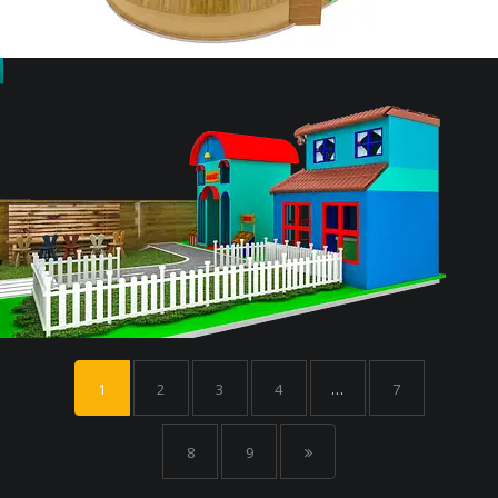
1
2
3
4
…
7
8
9