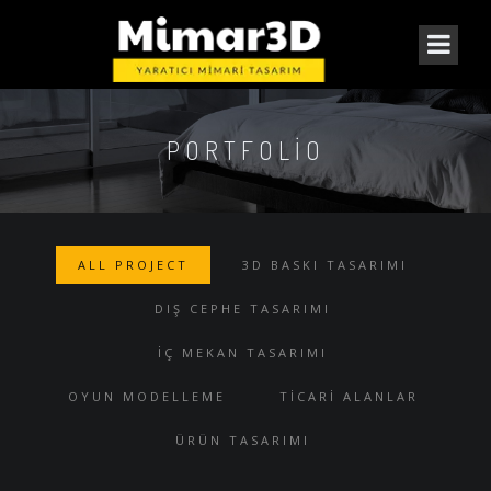
PORTFOLIO
ALL PROJECT
3D BASKI TASARIMI
DIŞ CEPHE TASARIMI
İÇ MEKAN TASARIMI
OYUN MODELLEME
TİCARİ ALANLAR
ÜRÜN TASARIMI